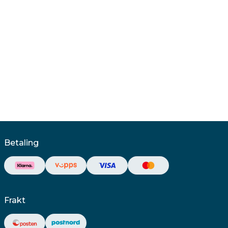
Betaling
Frakt