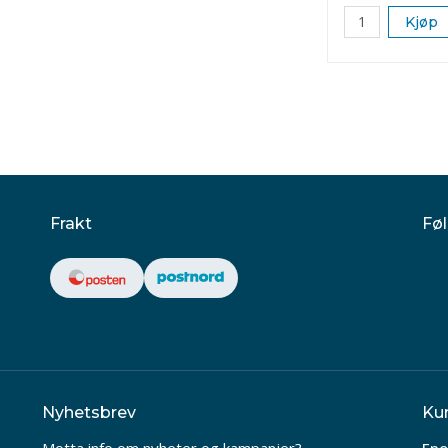
Kjøp
Frakt
Føl
Nyhetsbrev
Ku