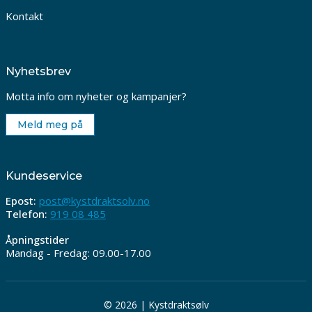
Kontakt
Nyhetsbrev
Motta info om nyheter og kampanjer?
Meld meg på
Kundeservice
Epost:
post@kystdraktsolv.no
Telefon:
919 08 485
Åpningstider
Mandag - Fredag: 09.00-17.00
© 2026 | Kystdraktsølv