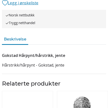
Legg i ønskeliste
Norsk nettbutikk
Trygg netthandel
Beskrivelse
Gokstad Hårpynt/hårstrikk, jente
Hårstrikk/hårpynt - Gokstad, jente
Relaterte produkter