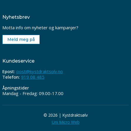
Nyhetsbrev
Motta info om nyheter og kampanjer?
Meld meg på
Kundeservice
Epost:
post@kystdraktsolv.no
Telefon:
919 08 485
Åpningstider
Mandag - Fredag: 09.00-17.00
© 2026 | Kystdraktsølv
Uni Micro Web