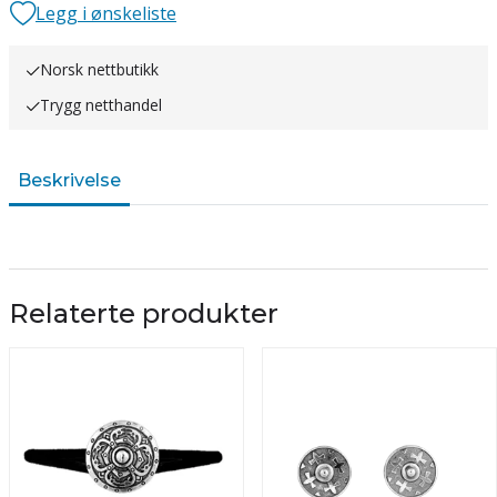
Legg i ønskeliste
Norsk nettbutikk
Trygg netthandel
Beskrivelse
Relaterte produkter